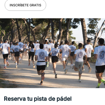
INSCRÍBETE GRATIS
Reserva tu pista de pádel