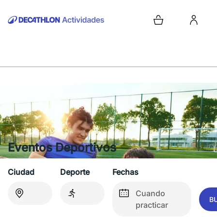
Eventos Deportivos
Ciudad
Deporte
Fechas
Cuando
B
practicar