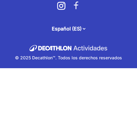
attendee.footer.language.label
© 2025 Decathlon™. Todos los derechos reservados